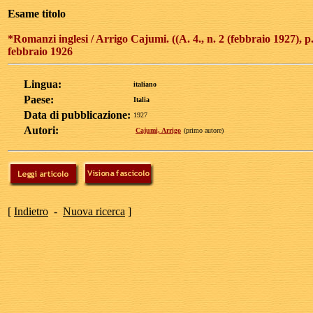
Esame titolo
*Romanzi inglesi / Arrigo Cajumi. ((A. 4., n. 2 (febbraio 1927), p
febbraio 1926
Lingua:
italiano
Paese:
Italia
Data di pubblicazione:
1927
Autori:
Cajumi, Arrigo
(primo autore)
[
Indietro
-
Nuova ricerca
]